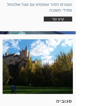
הצטרפו לסיור טאפסים עם אוכל ואלכוהול
ספרדי משובח
קרא עוד
סגוביה