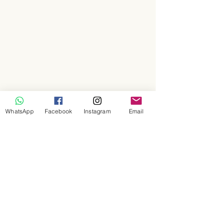
WhatsApp
Facebook
Instagram
Email
להרשמה לחצו כאן
סיורים נוספים
סיור להכרת העיר