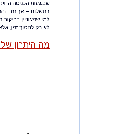
שבשעות הכניסה החינמי
בתשלום – אך זמן ההמת
למי שמעוניין בביקור רג
לא רק לחסוך זמן, אלא
מה היתרון של 