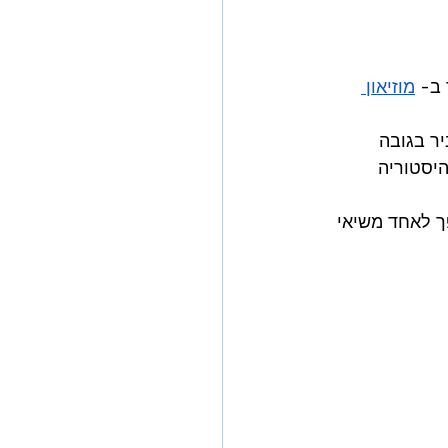
 ב- 
מוזיאון 
ר בגובה 
יסטוריה 
ך לאחד משיאי 