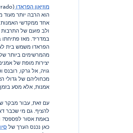
מוזיאון הפראדו 
הוא הרבה יותר מעוד מו
אחד ממקדשי האמנות 
ולב פועם של התרבות 
הפראדו משמש בית לא
מהמרשימים ביותר של צ
יצירות מופת של אמנים
גויה, אל גרקו, רובנס ו
אמנות, אלא מסע בזמן 
עם זאת, עבור מבקר שמ
להציף. גם מי שכבר ד
באמת אסור לפספס? וא
כאן נכנס הערך של
סיו