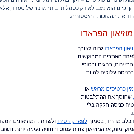
הן. כיום הוא ניצב לא רק כסמל תרבותי מרכזי של ספרד, אלא
וד את תהפוכות ההיסטוריה.
וזיאון הפראדו
יאון הפראדו
 גבוה לאורך 
לאחד האתרים המבוקשים 
התיירות, בחגים ובסופי 
כניסה עלולים להיות 
מין כרטיסים מראש
 או 
 שחוסך את ההתלבטות 
יח כניסה חלקה בלי 
.
 בלב מדריד, בסמוך 
לפארק רטירו
 ולשדרת המוזיאונים המפו
וקדמות, אז המוזיאון פחות עמוס והחוויה נעימה יותר. חשוב