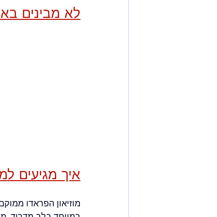
לא מבינים באמ
איך מגיעים למ
מוזיאון הפראדו ממוקם 
במיוחד בלב מדריד, מ