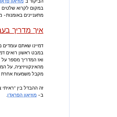
הביקור ב־
מוזיאון פראד
במקום לקרוא שלטים קצ
מתעניינים באומנות- 
איך מדריך בעב
דמיינו שאתם עומדים מו
במבט ראשון רואים דמוי
ואז המדריך מספר על 
מהאינקוויזיציה, על המ
מקבל משמעות אחרת לג
זה ההבדל בין “ראיתי צי
ב- 
מוזיאון הפראדו
.