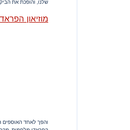
שלנו, והופכת את הביק
מוזיאון הפראד
והפך לאחד האוספים הח
הפראדו מלחמות, מהפכו