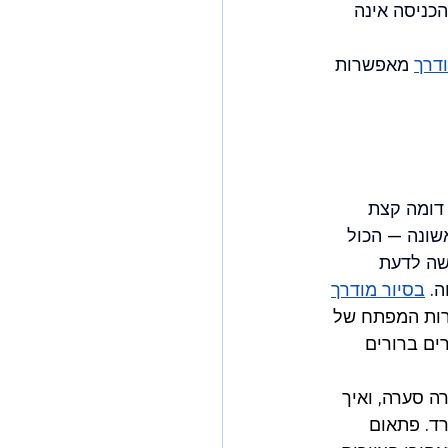
כניסה אינה 
דרך
 מאפשרות 
דומה קצת 
ונה — הכול 
שה לדעת 
ה.
בסיור מודרך
רות המפתח של 
רים ברורים 
ה סערה, ואיך 
ד. פתאום 