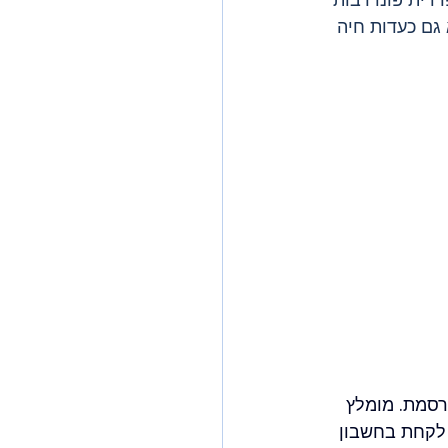
 גם כעדות חיה 
רסמת. מומלץ 
 לקחת בחשבון 