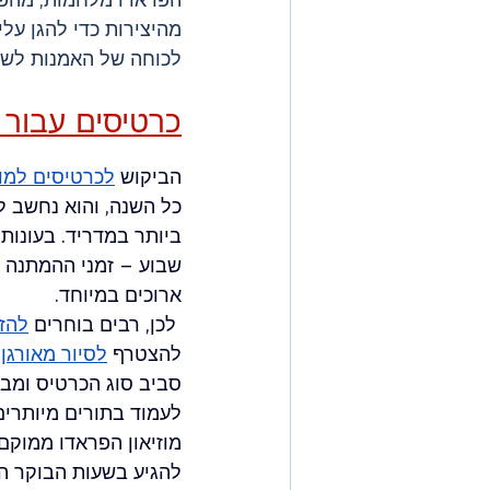
מהיצירות כדי להגן עלי
לכוחה של האמנות לשר
כרטיסים עבור מ
הביקוש 
לכרטיסים למוז
כל השנה, והוא נחשב 
ביותר במדריד. בעונות 
שבוע – זמני ההמתנה ב
ארוכים במיוחד.
 לכן, רבים בוחרים 
להז
להצטרף 
לסיור מאורגן,
סביב סוג הכרטיס ומבט
לעמוד בתורים מיותרים
מוזיאון הפראדו ממוקם
להגיע בשעות הבוקר המ