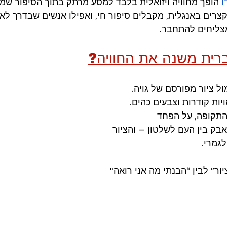
ו
 הופך מחוויה ויזואלית בלבד למסע מרתק בתוך הסיפור שמא
רים באנגלית, מקבלים סיפור חי, ואפילו אנשים שבדרך לא 
מצליחים להתחבר.
רית משנה את החוויה?
ל ציור מפורסם של גויה. 
ות קודרות וצבעים כהים. 
התקופה, על הפחד 
אבק בין העם לשלטון – והציור 
מרי. 
ור” לבין “הבנתי מה אני רואה" 