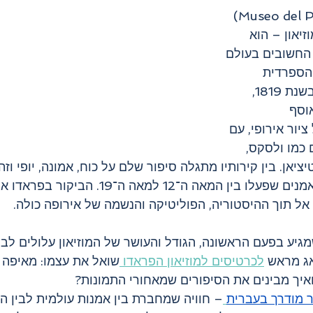
(Museo del Prado) 
זיאון – הוא 
החשובים בעולם 
הספרדית 
במדריד. מאז פתיחתו בשנת 1819, 
וסף 
יור אירופי, עם 
 כמו ולסקס, 
טיציאן. בין קירותיו מתגלה סיפור שלם על כוח, אמונה, יופי וז
מכחוליהם של גדולי האמנים שפעלו בין המאה ה־12 למ
אל תוך ההיסטוריה, הפוליטיקה והנשמה של אירופה כולה.
גיע בפעם הראשונה, הגודל והעושר של המוזיאון עלולים לבל
אג מראש 
לכרטיסים למוזיאון הפראדו 
שואל את עצמו: מאיפה 
יך מבינים את הסיפורים שמאחורי התמונות?
ר מודרך בעברית
– חוויה שמחברת בין אמנות עולמית לבין ה