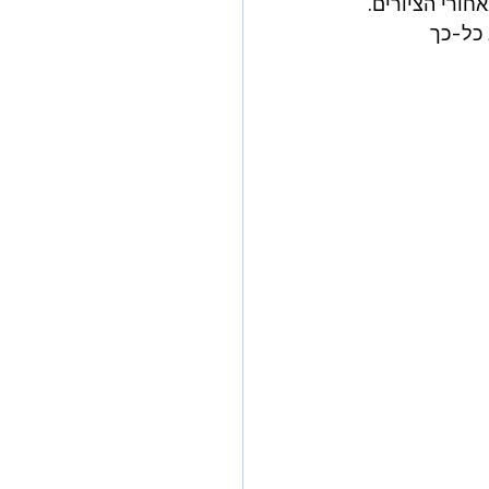
חורי הציורים.
כל-כך 