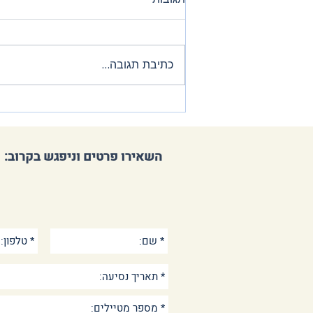
כתיבת תגובה...
מוזיאון הפארדו - כל מה
שהמטייל הישראלי צריך לדעת
:השאירו פרטים וניפגש בקרוב