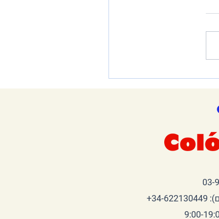
החדשה של בית הנייר –
וכנים להמשיך את
תקה?
34-+