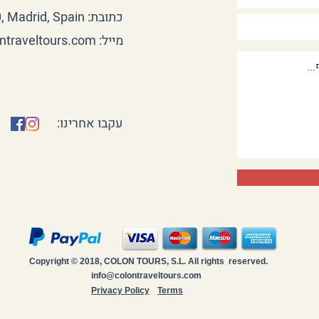
כתובת: Juan de Austria 10, Madrid, Spain
מייל:
ntraveltours.com
עקבו אחרינו:
Copyright © 2018, COLON TOURS, S.L. All rights reserved.
info@colontraveltours.com
Privacy Policy
Terms