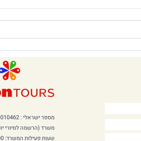
סיור Tapas במדריד
עונה 
אתם מ
ההרפ
מספר ישראלי : 03-9010462
משרד (הרשמה לסיורי יום): 622130449
שעות פעילות המשרד: 9:00-19:00