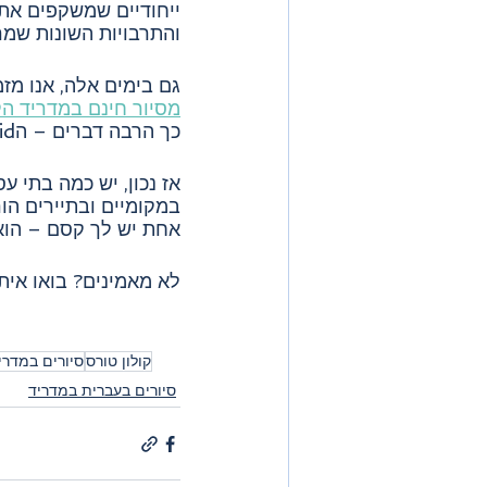
ייחודיים שמשקפים את 
והתרבויות השונות שמר
גם בימים אלה, אנו מזמ
מסיור חינם במדריד ה
כך הרבה דברים – הCovid קטן עליה.
אז נכון, יש כמה בתי ע
במקומיים ובתיירים הו
אחת יש לך קסם – הוא
לא מאמינים? בואו אית
קולון טורס
סיורים במדרי
סיורים בעברית במדריד