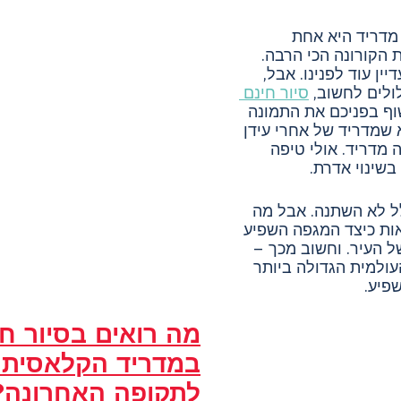
מדריד היא אחת 
הקורונה הכי הרבה. 
ין עוד לפנינו. אבל, 
ולים לחשוב, 
סיור חינם 
וף בפניכם את התמונה 
שמדריד של אחרי עידן 
אותה מדריד. אולי טיפה 
בשינוי אדרת.
 לא השתנה. אבל מה 
אות כיצד המגפה השפיע 
 העיר. וחשוב מכך – 
ולמית הגדולה ביותר 
פיע.
מה רואים בסיור חי
במדריד הקלאסית 
לתקופה האחרונה?